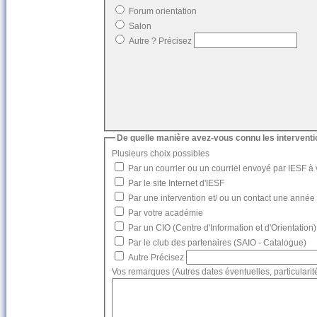
Forum orientation
Salon
Autre ? Précisez
De quelle manière avez-vous connu les interventi
Plusieurs choix possibles
Par un courrier ou un courriel envoyé par IESF à 
Par le site Internet d'IESF
Par une intervention et/ ou un contact une anné
Par votre académie
Par un CIO (Centre d'Information et d'Orientatio
Par le club des partenaires (SAIO - Catalogue)
Autre Précisez
Vos remarques (Autres dates éventuelles, particularités