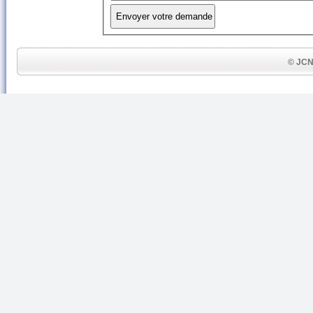
© JCN